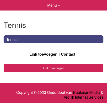
Menu +
Tennis
Tennis
Link toevoegen
Contact
Link toevoegen
Copyright © 2023 Onderdeel van
BaakmanMedia
&
Vrolijk Internet Services